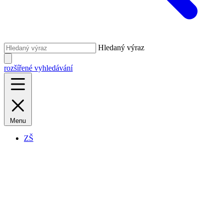
Hledaný výraz
rozšířené vyhledávání
Menu
ZŠ