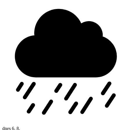
dnes
6. 8.