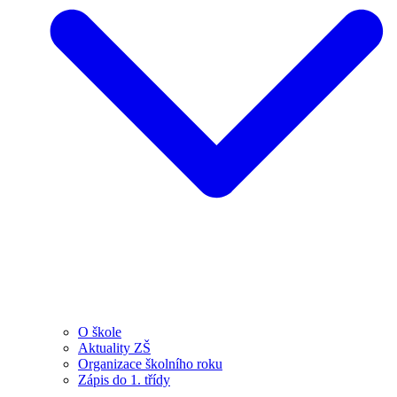
O škole
Aktuality ZŠ
Organizace školního roku
Zápis do 1. třídy