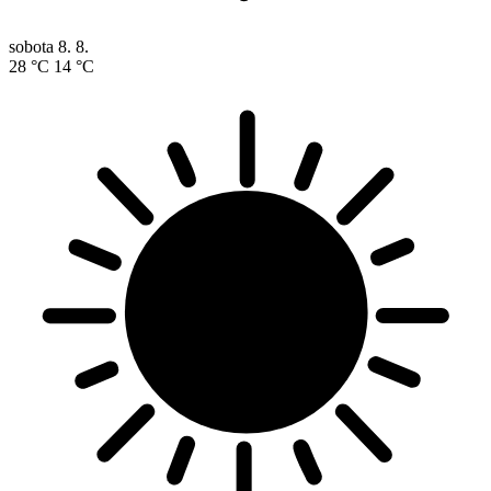
sobota
8. 8.
28 °C
14 °C