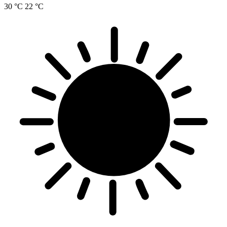
30 °C
22 °C