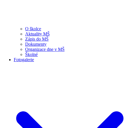
O školce
Aktuality MŠ
Zápis do MŠ
Dokumenty
Organizace dne v MŠ
Školné
Fotogalerie