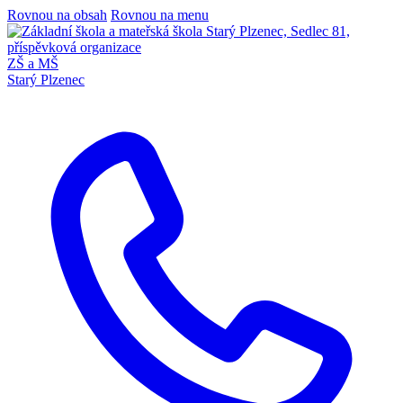
Rovnou na obsah
Rovnou na menu
ZŠ a MŠ
Starý Plzenec