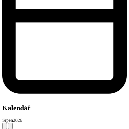
Kalendář
Srpen
2026