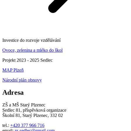
Investice do rozvoje vzdělávání
Ovoce, zelenina a mléko do škol
Projekt 2023 - 2025 Sedlec
MAP Plzeň
Národní plán obnovy
Adresa
ZŠ a MŠ Starý Plzenec
Sedlec 81, příspěvková organizace
Školní 81, Starý Plzenec, 332 02
tel.:
+420 377 966 716
email:
zs.sedlec@gmail.com