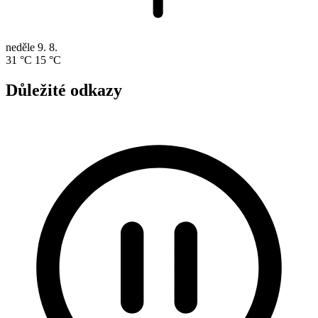
neděle
9. 8.
31 °C
15 °C
Důležité odkazy