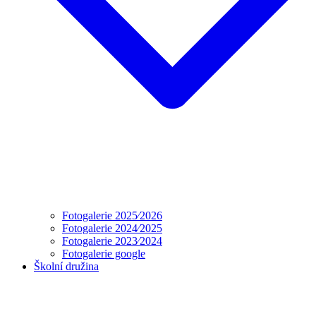
Fotogalerie 2025⁄2026
Fotogalerie 2024⁄2025
Fotogalerie 2023⁄2024
Fotogalerie google
Školní družina