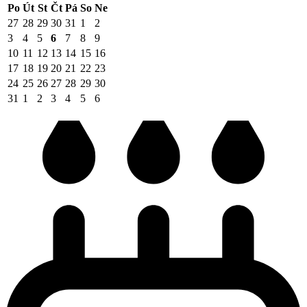
Po
Út
St
Čt
Pá
So
Ne
27
28
29
30
31
1
2
3
4
5
6
7
8
9
10
11
12
13
14
15
16
17
18
19
20
21
22
23
24
25
26
27
28
29
30
31
1
2
3
4
5
6