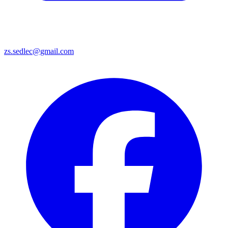
zs.sedlec@gmail.com