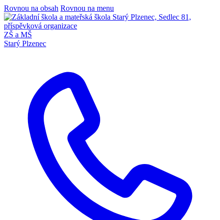
Rovnou na obsah
Rovnou na menu
ZŠ a MŠ
Starý Plzenec