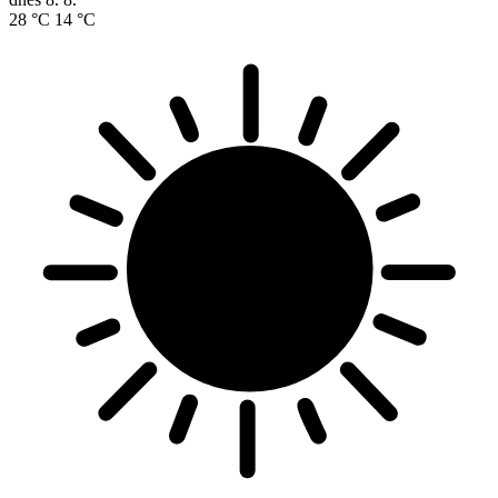
28 °C
14 °C