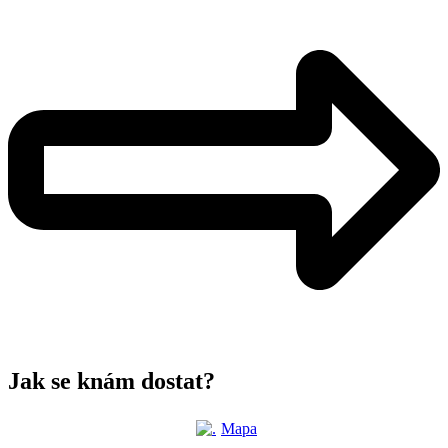
Jak se knám dostat?
Mapa