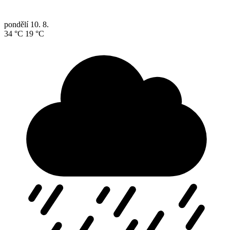
pondělí
10. 8.
34 °C
19 °C