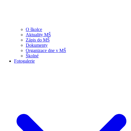
O školce
Aktuality MŠ
Zápis do MŠ
Dokumenty
Organizace dne v MŠ
Školné
Fotogalerie