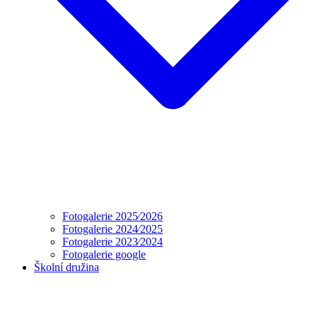
Fotogalerie 2025⁄2026
Fotogalerie 2024⁄2025
Fotogalerie 2023⁄2024
Fotogalerie google
Školní družina