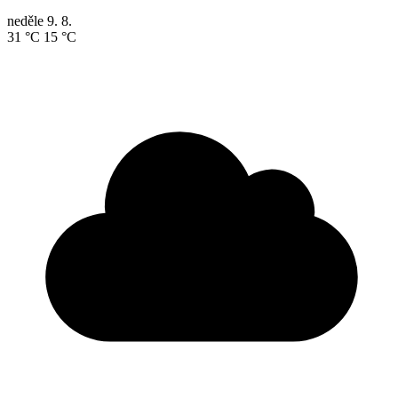
neděle
9. 8.
31 °C
15 °C