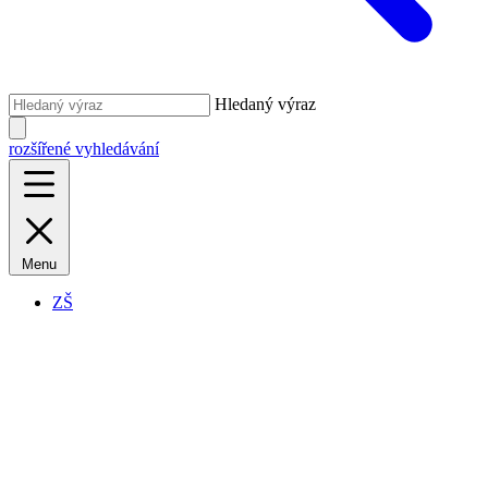
Hledaný výraz
rozšířené vyhledávání
Menu
ZŠ