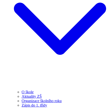
O škole
Aktuality ZŠ
Organizace školního roku
Zápis do 1. třídy