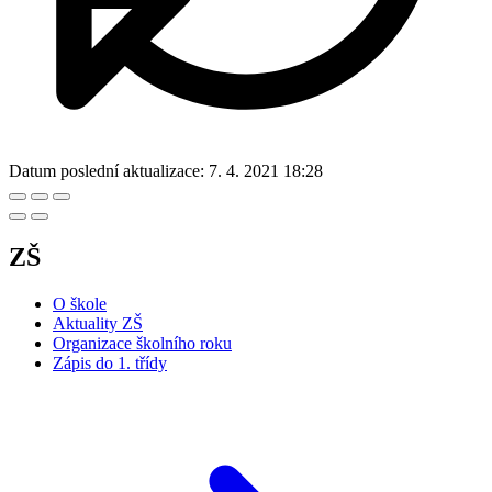
Datum poslední aktualizace:
7. 4. 2021 18:28
ZŠ
O škole
Aktuality ZŠ
Organizace školního roku
Zápis do 1. třídy