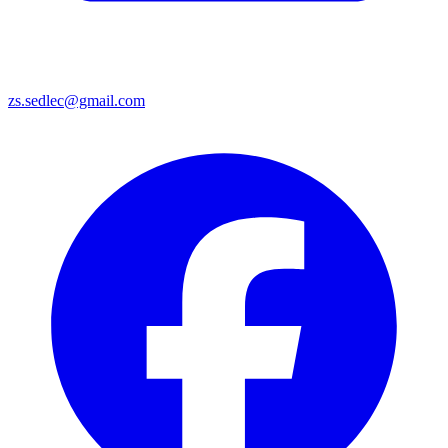
zs.sedlec@gmail.com