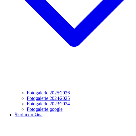
Fotogalerie 2025⁄2026
Fotogalerie 2024⁄2025
Fotogalerie 2023⁄2024
Fotogalerie google
Školní družina