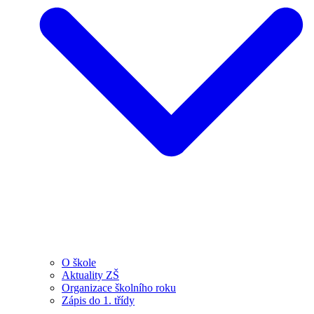
O škole
Aktuality ZŠ
Organizace školního roku
Zápis do 1. třídy