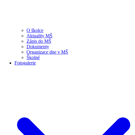
O školce
Aktuality MŠ
Zápis do MŠ
Dokumenty
Organizace dne v MŠ
Školné
Fotogalerie