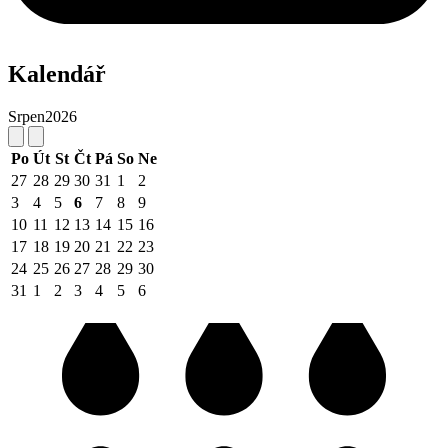
Kalendář
Srpen
2026
Po
Út
St
Čt
Pá
So
Ne
27
28
29
30
31
1
2
3
4
5
6
7
8
9
10
11
12
13
14
15
16
17
18
19
20
21
22
23
24
25
26
27
28
29
30
31
1
2
3
4
5
6