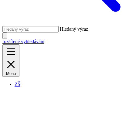
Hledaný výraz
rozšířené vyhledávání
Menu
ZŠ