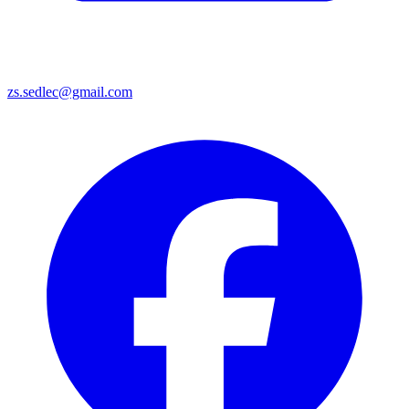
zs.sedlec@gmail.com