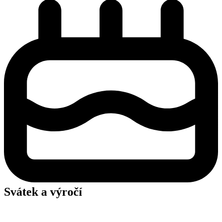
Svátek a výročí