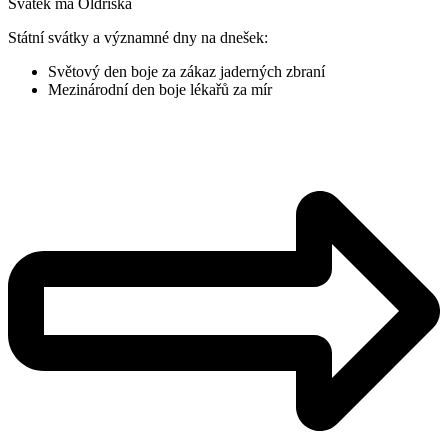
Svátek má
Oldřiška
Státní svátky a významné dny na dnešek:
Světový den boje za zákaz jaderných zbraní
Mezinárodní den boje lékařů za mír