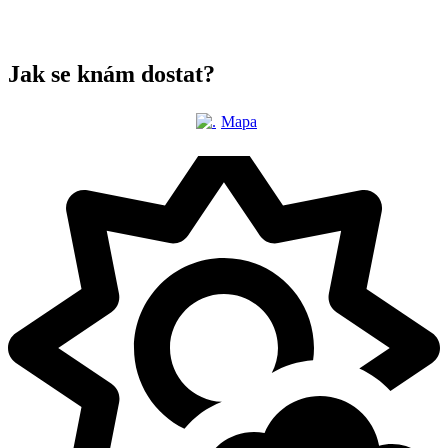
Jak se knám dostat?
Mapa