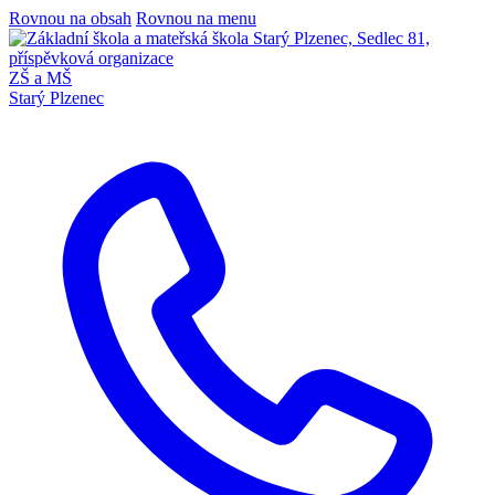
Rovnou na obsah
Rovnou na menu
ZŠ a MŠ
Starý Plzenec