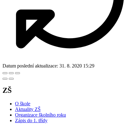
Datum poslední aktualizace:
31. 8. 2020 15:29
ZŠ
O škole
Aktuality ZŠ
Organizace školního roku
Zápis do 1. třídy