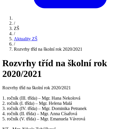
/
ZŠ
/
Aktuality ZŠ
/
Rozvrhy tříd na školní rok 2020/2021
Rozvrhy tříd na školní rok
2020/2021
Rozvrhy tříd na školní rok 2020/2021
1. ročník (III. třída) – Mgr. Hana Nekolová
2. ročník (I. třída) – Mgr. Helena Malá
3. ročník (IV. třída) – Mgr. Dominika Petranek
4. ročník (II. třída) – Mgr. Anna Císařová
5. ročník (V. třída) – Mgr. Emanuela Vávrová