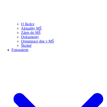
O školce
Aktuality MŠ
Zápis do MŠ
Dokumenty
Organizace dne v MŠ
Školné
Fotogalerie