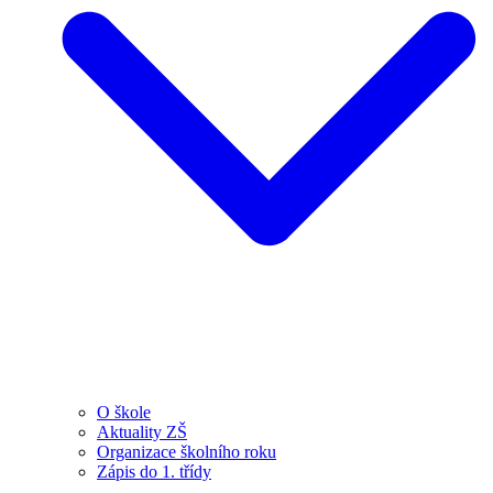
O škole
Aktuality ZŠ
Organizace školního roku
Zápis do 1. třídy