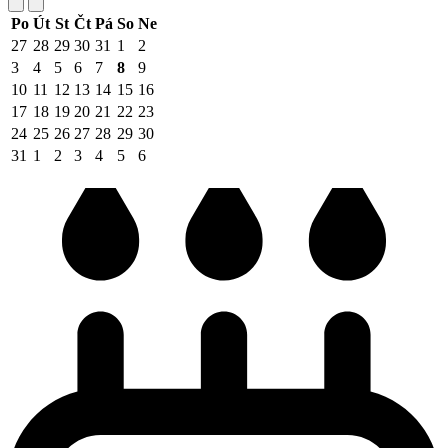
Po
Út
St
Čt
Pá
So
Ne
27
28
29
30
31
1
2
3
4
5
6
7
8
9
10
11
12
13
14
15
16
17
18
19
20
21
22
23
24
25
26
27
28
29
30
31
1
2
3
4
5
6