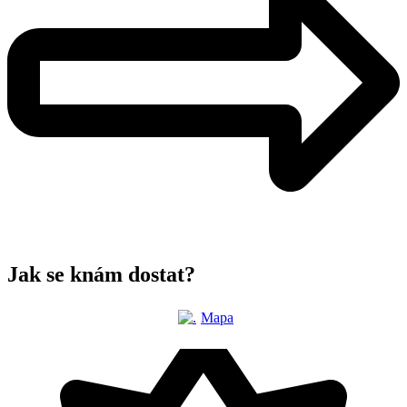
Jak se knám dostat?
Mapa