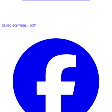
zs.sedlec@gmail.com