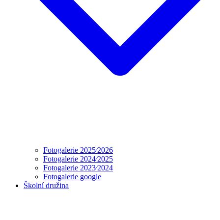
Fotogalerie 2025⁄2026
Fotogalerie 2024⁄2025
Fotogalerie 2023⁄2024
Fotogalerie google
Školní družina