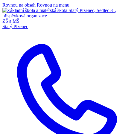
Rovnou na obsah
Rovnou na menu
ZŠ a MŠ
Starý Plzenec