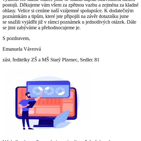
postojů. Děkujeme vám všem za zpětnou vazbu a zejména za kladné
ohlasy. Velice si ceníme naší vzájemné spolupráce. K dodatečným
poznámkám a tipům, které jste připojili na závěr dotazníku jsme
se snažili vyjádřit již v rámci poznámek u jednotlivých otázek. Dále
se jimi zabýváme a přehodnocujeme je.
S pozdravem,
Emanuela Vávrová
zást. ředitelky ZŠ a MŠ Starý Plzenec, Sedlec 81