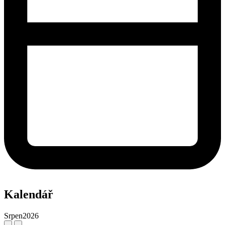
Kalendář
Srpen
2026