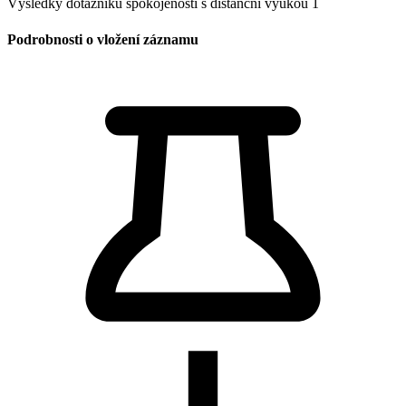
Výsledky dotazníku spokojenosti s distanční výukou 1
Podrobnosti o vložení záznamu