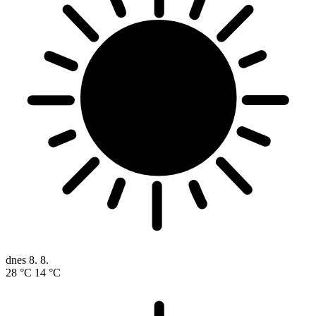
dnes
8. 8.
28 °C
14 °C