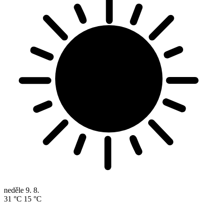
neděle
9. 8.
31 °C
15 °C