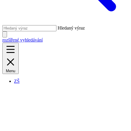
Hledaný výraz
rozšířené vyhledávání
Menu
ZŠ