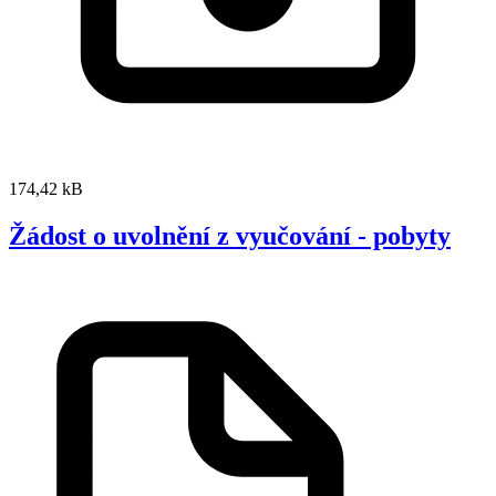
174,42 kB
Žádost o uvolnění z vyučování - pobyty