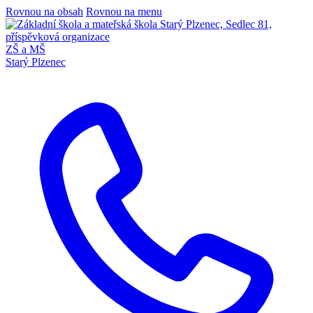
Rovnou na obsah
Rovnou na menu
ZŠ a MŠ
Starý Plzenec