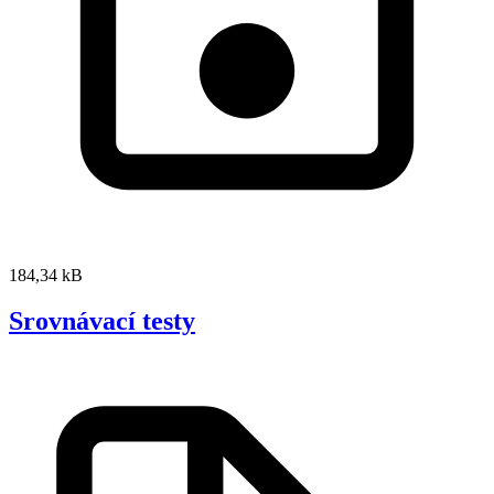
184,34 kB
Srovnávací testy