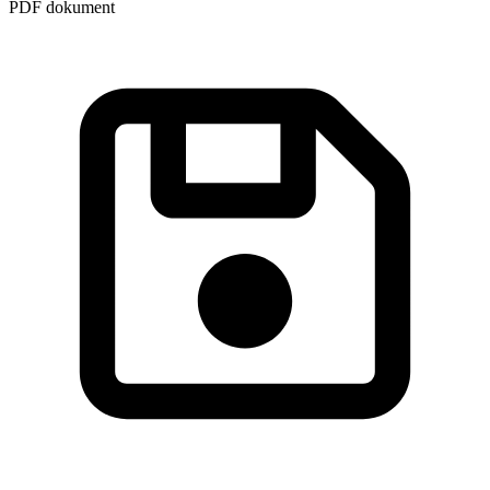
PDF dokument