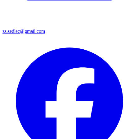
zs.sedlec@gmail.com