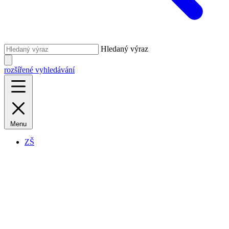
Hledaný výraz
rozšířené vyhledávání
Menu
ZŠ