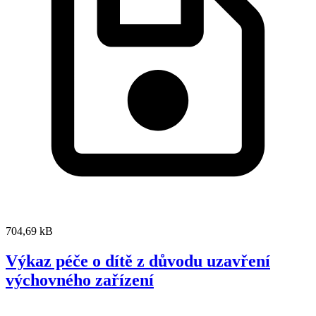
704,69 kB
Výkaz péče o dítě z důvodu uzavření
výchovného zařízení