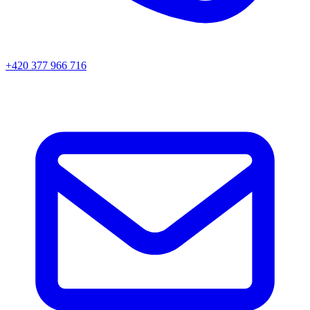
+420 377 966 716