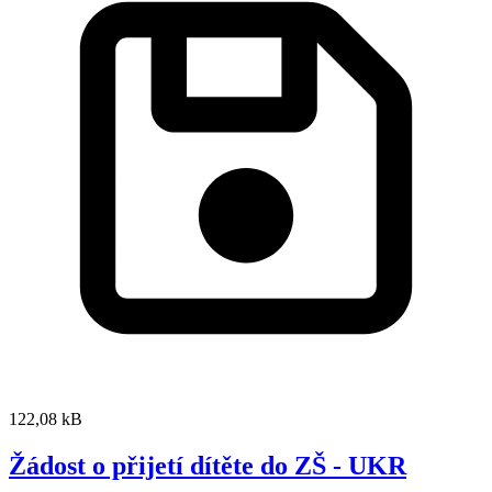
122,08 kB
Žádost o přijetí dítěte do ZŠ - UKR