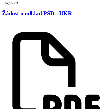
146,48 kB
Žádost o odklad PŠD - UKR