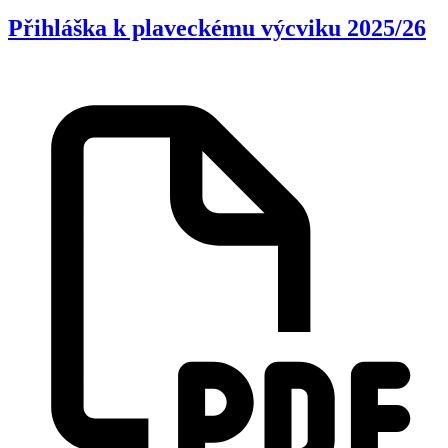
Přihláška k plaveckému výcviku 2025/26