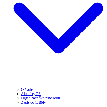
O škole
Aktuality ZŠ
Organizace školního roku
Zápis do 1. třídy