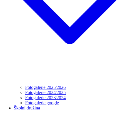
Fotogalerie 2025⁄2026
Fotogalerie 2024⁄2025
Fotogalerie 2023⁄2024
Fotogalerie google
Školní družina