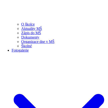
O školce
Aktuality MŠ
Zápis do MŠ
Dokumenty
Organizace dne v MŠ
Školné
Fotogalerie