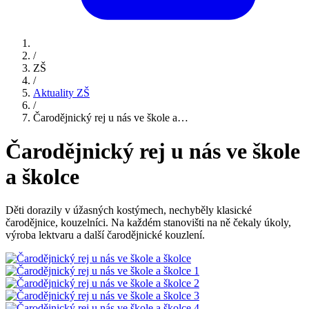
/
ZŠ
/
Aktuality ZŠ
/
Čarodějnický rej u nás ve škole a…
Čarodějnický rej u nás ve škole
a školce
Děti dorazily v úžasných kostýmech, nechyběly klasické
čarodějnice, kouzelníci. Na každém stanovišti na ně čekaly úkoly,
výroba lektvaru a další čarodějnické kouzlení.