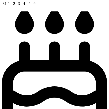
31
1
2
3
4
5
6