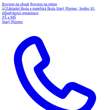
Rovnou na obsah
Rovnou na menu
ZŠ a MŠ
Starý Plzenec