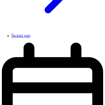
Školská rada