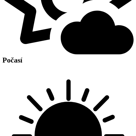
Počasí