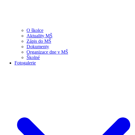
O školce
Aktuality MŠ
Zápis do MŠ
Dokumenty
Organizace dne v MŠ
Školné
Fotogalerie