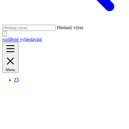
Hledaný výraz
rozšířené vyhledávání
Menu
ZŠ