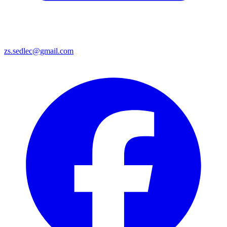
zs.sedlec@gmail.com