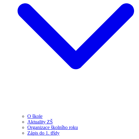
O škole
Aktuality ZŠ
Organizace školního roku
Zápis do 1. třídy