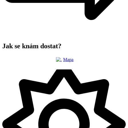
Jak se knám dostat?
Mapa