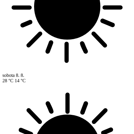
sobota
8. 8.
28 °C
14 °C