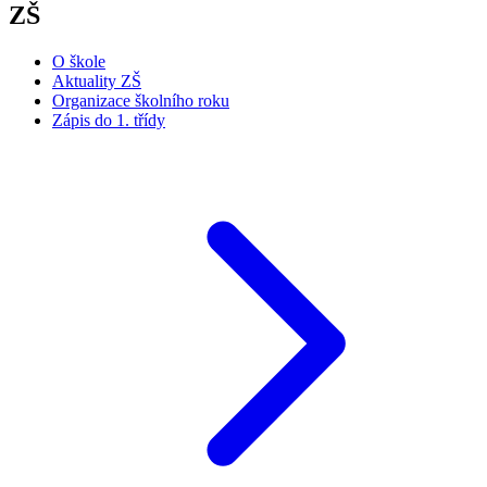
ZŠ
O škole
Aktuality ZŠ
Organizace školního roku
Zápis do 1. třídy