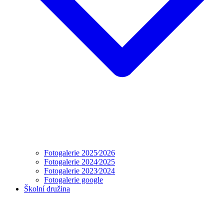
Fotogalerie 2025⁄2026
Fotogalerie 2024⁄2025
Fotogalerie 2023⁄2024
Fotogalerie google
Školní družina